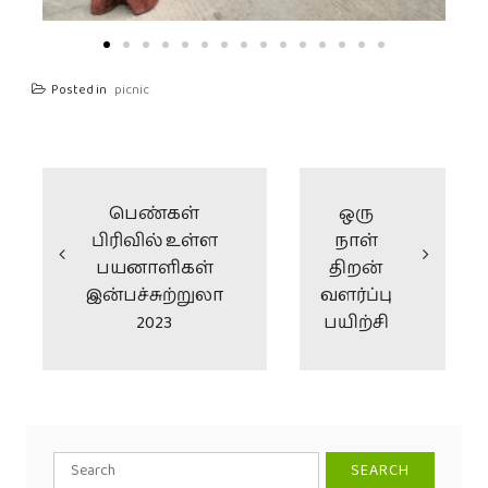
Posted in
picnic
பெண்கள்
ஒரு
பிரிவில் உள்ள
நாள்
பயனாளிகள்
திறன்
இன்பச்சுற்றுலா
வளர்ப்பு
2023
பயிற்சி