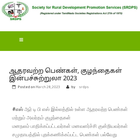
S
OCIETY FOR RURAL
DEVELOPMENT
PROMOTION SERVICES
(SRDPS)
ஆதரவற்ற பெண்கள், குழந்தைகள்
இன்பச்சுற்றுலா 2023
Posted on
March 28, 2023
by
srdps
#எஸ்
ஆர் டி பி எஸ் இல்லத்தில் உள்ள ஆதரவற்ற பெண்கள்
மற்றும் அவர்தம் குழந்தைகள்
மனநலம் பாதிக்கப்பட்டவர்கள் மனவளர்ச்சி குன்றியவர்கள்
சமுதாயத்தில் புறக்கணிக்கப்பட்ட பெண்கள் பல்வேறு