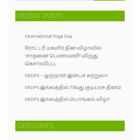
RECENT
POSTS
International Yoga Day
ரோட்டரி மகளிர் தின விழாவில்
“சாதனை பெண்மணி” விருது
கெளரவிப்பு
SRDPS – ஒருநாள் இன்பச் சுற்றுலா
SRDPS இல்லத்தில் 77வது குடியரசு தினம்
SRDPS இல்லத்தில் பொங்கல் விழா
CATEGORIES