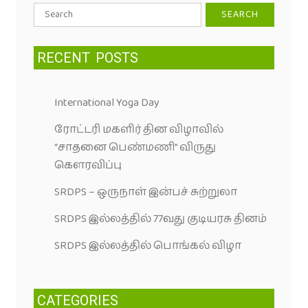
Search
for:
RECENT
POSTS
International Yoga Day
ரோட்டரி மகளிர் தின விழாவில்
“சாதனை பெண்மணி” விருது
கெளரவிப்பு
SRDPS – ஒருநாள் இன்பச் சுற்றுலா
SRDPS இல்லத்தில் 77வது குடியரசு தினம்
SRDPS இல்லத்தில் பொங்கல் விழா
CATEGORIES