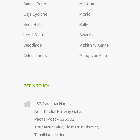
Annual Report
MI Home
Gaja Cyclone
Picnic
Seed Balls
Rally
Legal Status
Awards
Weddings
Vizhithiru Kanne
Celebrations
Mangayar Malar
GET IN TOUCH
437, Pasumai Nagar,
Near Pachal Railway Gate,
Pachal Post - 635602,
Tirupattur Taluk, Tirupattur District,
TamilNadu, India.