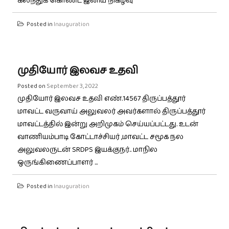
கலந்துக் கொண்ட இனிய நிகழ்வு
Posted in
Inauguration
முதியோர் இலவச உதவி
Posted on
September 3, 2022
முதியோர் இலவச உதவி எண்.14567 திருப்பத்தூர்
மாவட்ட வருவாய் அலுவலர் அவர்களால் திருப்பத்தூர்
மாவட்டத்தில் இன்று அறிமுகம் செய்யப்பட்டது. உடன்
வாணியம்பாடி கோட்டாச்சியர் ,மாவட்ட சமூக நல
அலுவலருடன் SRDPS இயக்குநர்.. மாநில
ஒருங்கிணைப்பாளர் ...
Posted in
Inauguration