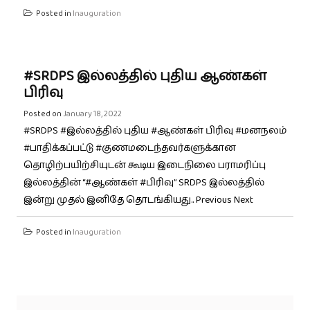
Posted in
Inauguration
#SRDPS இல்லத்தில் புதிய ஆண்கள்
பிரிவு
Posted on
January 18, 2022
#SRDPS #இல்லத்தில் புதிய #ஆண்கள் பிரிவு #மனநலம்
#பாதிக்கப்பட்டு #குணமடைந்தவர்களுக்கான
தொழிற்பயிற்சியுடன் கூடிய இடைநிலை பராமரிப்பு
இல்லத்தின் “#ஆண்கள் #பிரிவு” SRDPS இல்லத்தில்
இன்று முதல் இனிதே தொடங்கியது.. Previous Next
Posted in
Inauguration