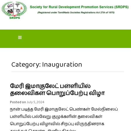
Skip
to
content
S
OCIETY FOR RURAL
DEVELOPMENT
PROMOTION SERVICES
Category:
Inauguration
(SRDPS)
மேரி இமாகுலேட் பள்ளியில்
தலைவிகள் பொறுப்பேற்பு விழா
Posted on
July 5, 2024
நான் படித்த மேரி இமாகுலேட் பெண்கள் மேல்நிலைப்
பள்ளியில் பல்வேறு குழுக்களின் தலைவிகள்
பொறுப்பேற்பு விழாவில் சிறப்பு விருந்தினராக