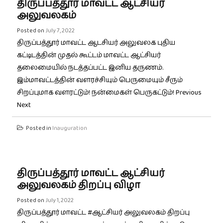
திருப்பத்தூர் மாவட்ட ஆட்சியர்
அலுவலகம்
Posted on
July 7, 2022
திருப்பத்தூர் மாவட்ட ஆடசியர் அலுவலக புதிய
கட்டிடத்தின் முதல் கூட்டம் மாவட்ட ஆட்சியர்
தலைமையில் நடத்தப்பட்ட இனிய தருணம்.
இம்மாவட்டத்தின் வளரச்சியும் பெருமையும் சீரும்
சிறப்புமாக வளரட்டும்! நன்மைகள் பெருகட்டும்! Previous
Next
Posted in
Inauguration
திருப்பத்தூர் மாவட்ட ஆட்சியர்
அலுவலகம் திறப்பு விழா
Posted on
July 1, 2022
திருப்பத்தூர் மாவட்ட #ஆட்சியர் அலுவலகம் திறப்பு