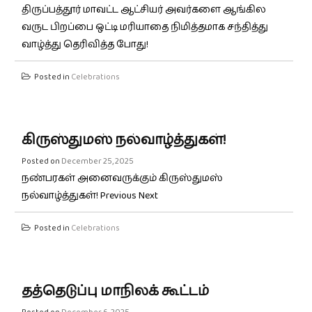
திருப்பத்தூர் மாவட்ட ஆட்சியர் அவர்களை ஆங்கில
வருட பிறப்பை ஒட்டி மரியாதை நிமித்தமாக சந்தித்து
வாழ்த்து தெரிவித்த போது!
Posted in
Celebrations
கிருஸ்துமஸ் நல்வாழ்த்துகள்!
Posted on
December 25, 2025
நண்பரகள் அனைவருக்கும் கிருஸ்துமஸ்
நல்வாழ்த்துகள்! Previous Next
Posted in
Celebrations
தத்தெடுப்பு மாநிலக் கூட்டம்