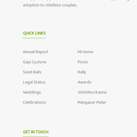
adoption to childless couples.
QUICK LINKS
Annual Report
MI Home
Gaja Cyclone
Picnic
Seed Balls
Rally
Legal Status
Awards
Weddings
Vizhithiru Kanne
Celebrations
Mangayar Malar
GET IN TOUCH