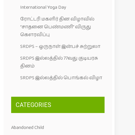
International Yoga Day
ரோட்டரி மகளிர் தின விழாவில்
“சாதனை பெண்மணி” விருது
கெளரவிப்பு
SRDPS – ஒருநாள் இன்பச் சுற்றுலா
SRDPS இல்லத்தில் 77வது குடியரசு
தினம்
SRDPS இல்லத்தில் பொங்கல் விழா
CATEGORIES
Abandoned Child