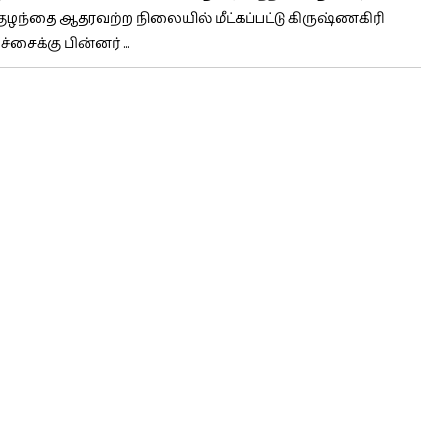
 குழந்தை ஆதரவற்ற நிலையில் மீட்கப்பட்டு கிருஷ்ணகிரி
சைக்கு பின்னர் ...