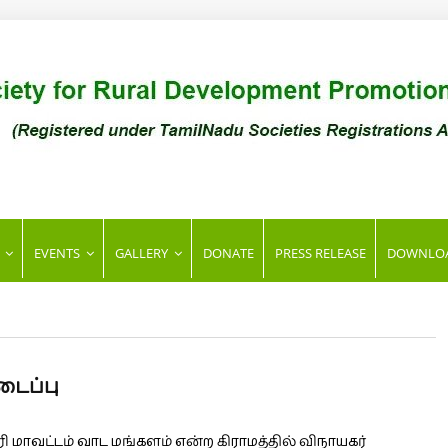
AL
EVENTS
GALLERY
DONATE
PRESS RELEASE
DOWNLO
d
ES
டைப்பு
 மாவட்டம் வாட மங்களம் என்ற கிராமத்தில் விநாயகர்