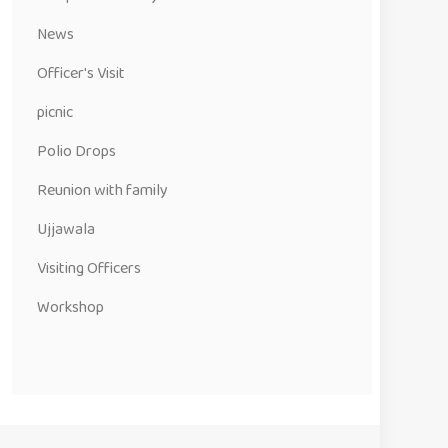
News
Officer's Visit
picnic
Polio Drops
Reunion with family
Ujjawala
Visiting Officers
Workshop