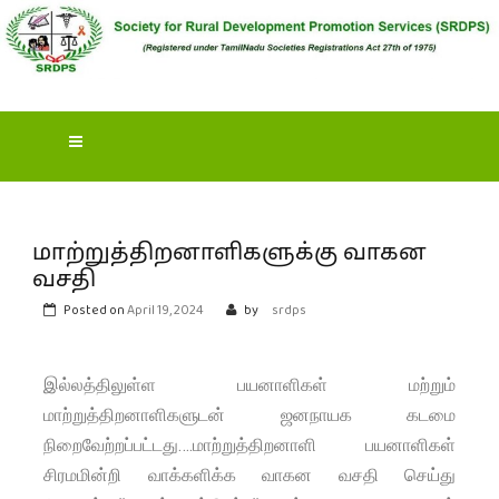
S
OCIETY FOR RURAL
DEVELOPMENT
PROMOTION SERVICES
(SRDPS)
மாற்றுத்திறனாளிகளுக்கு வாகன
வசதி
Posted on
April 19, 2024
by
srdps
இல்லத்திலுள்ள பயனாளிகள் மற்றும்
மாற்றுத்திறனாளிகளுடன் ஜனநாயக கடமை
நிறைவேற்றப்பட்டது….மாற்றுத்திறனாளி பயனாளிகள்
சிரமமின்றி வாக்களிக்க வாகன வசதி செய்து