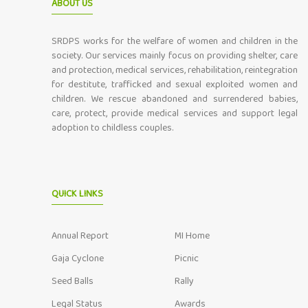
ABOUT US
SRDPS works for the welfare of women and children in the
society. Our services mainly focus on providing shelter, care
and protection, medical services, rehabilitation, reintegration
for destitute, trafficked and sexual exploited women and
children. We rescue abandoned and surrendered babies,
care, protect, provide medical services and support legal
adoption to childless couples.
QUICK LINKS
Annual Report
MI Home
Gaja Cyclone
Picnic
Seed Balls
Rally
Legal Status
Awards