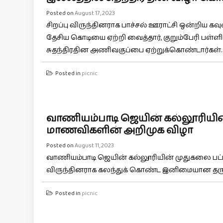
Posted on
August 17, 2023
சிறப்பு விருந்தினராக பாச்சல் ஊராட்சி ஒன்றிய 
தேசிய கொடியை ஏற்றி வைத்தார், குறும்பேரி பள்
சுதந்திரதின அணிவகுப்பை ஏற்றுக்கொண்டார்கள். ..
Posted in
picnic
வாணியம்பாடி ஜெயின் கல்லூரியின
மாணவிகளின் அறிமுக விழா
Posted on
August 11, 2023
வாணியம்பாடி ஜெயின் கல்லூரியின் முதுகலை பட்
விருந்தினராக கலந்துக் கொண்ட இனிமையான தருண
Posted in
picnic