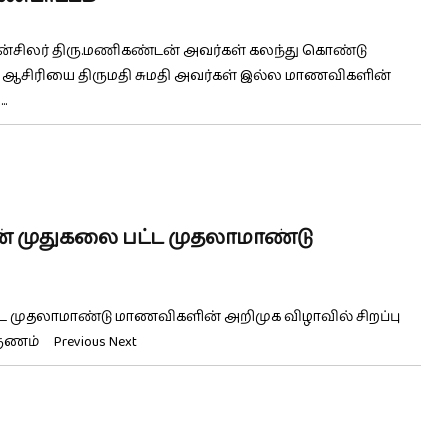
கவுன்சிலர் திரு.மணிகண்டன் அவர்கள் கலந்து கொண்டு
ளி ஆசிரியை திருமதி சுமதி அவர்கள் இல்ல மாணவிகளின்
.
் முதுகலை பட்ட முதலாமாண்டு
ட முதலாமாண்டு மாணவிகளின் அறிமுக விழாவில் சிறப்பு
ம் Previous Next