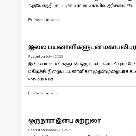
#அயோத்தியாபட்டினம் ராமர் கோயில் தரிசனம் #பே
Posted in
picnic
இல்ல பயனாளிகளுடன் மகாபலிபுரம்
Posted on
July 1, 2025
இல்ல பயனாளிகளுடன் ஒரு நாள் மகாபலிபுரம் இன்பச்
மகிழ்ச்சி. நிறைய பயனாளிகள் முதன்முறையாக கடலை பா
Previous Next
Posted in
picnic
ஒருநாள் இன்ப சுற்றுலா
Posted on
January 29, 2025