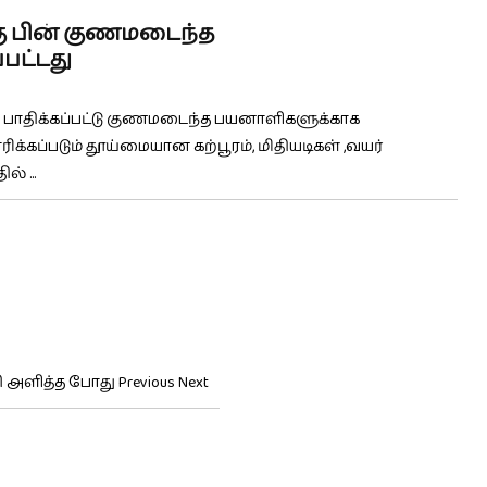
்கு பின் குணமடைந்த
பட்டது
னநல பாதிக்கப்பட்டு குணமடைந்த பயனாளிகளுக்காக
க்கப்படும் தூய்மையான கற்பூரம், மிதியடிகள் ,வயர்
 ...
 அளித்த போது Previous Next