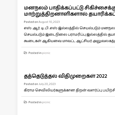
மனநலம் பாதிக்கப்பட்டு சிகிச்சைக
மாற்றுத்திறனாளிகளால் தயாரிக்கப்
Posted on
August 10, 2023
எஸ் .ஆர் .டி .பி .எஸ் இல்லத்தில் செயல்படும் ம
செயல்படும் இடைநிலை பராமரிப்பு இல்லத்தில் தயாரி
கூடைகள் ஆகியவை மாவட்ட ஆட்சியர் அலுவலகத்தில்
Posted in
picnic
தத்தெடுத்தல் விதிமுறைகள் 2022
Posted on
July 20, 2023
கிராம செவிலியர்களுக்கான திறன் வளர்ப்பு பயிற்சி
Posted in
picnic