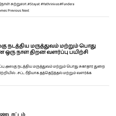
சுற்றுலா..#Stayat #Yathrinivas#Fundera
mes Previous Next
கு நடத்திய மருத்துவம் மற்றும் பொது
ஒரு நாள் திறன் வளர்ப்பு பயிற்சி
்பு அலகு நடத்திய மருத்துவம் மற்றும் பொது சுகாதார துறை
ியில் . சட்ட ரீதியாக தத்தெடுத்தல் மற்றும் வளர்க்க
ண்டாட்டம்