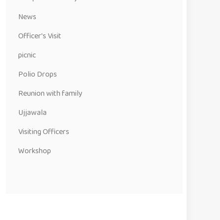
News
Officer's Visit
picnic
Polio Drops
Reunion with family
Ujjawala
Visiting Officers
Workshop