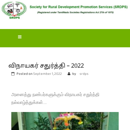
S
OCIETY FOR RURAL
DEVELOPMENT
PROMOTION SERVICES
(SRDPS)
விநாயகர் சதுர்த்தி – 2022
Posted on
September 1, 2022
by
srdps
அனைத்து நண்பர்களுக்கும் விநாயகர் சதுர்த்தி
நல்வாழ்த்துக்கள்….