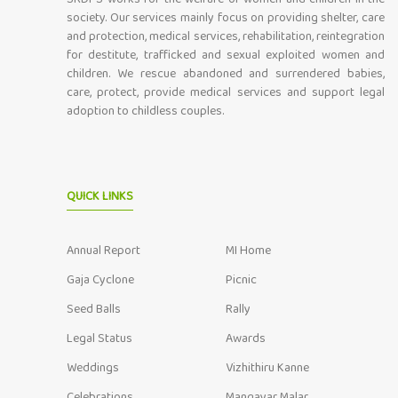
society. Our services mainly focus on providing shelter, care
and protection, medical services, rehabilitation, reintegration
for destitute, trafficked and sexual exploited women and
children. We rescue abandoned and surrendered babies,
care, protect, provide medical services and support legal
adoption to childless couples.
QUICK LINKS
Annual Report
MI Home
Gaja Cyclone
Picnic
Seed Balls
Rally
Legal Status
Awards
Weddings
Vizhithiru Kanne
Celebrations
Mangayar Malar