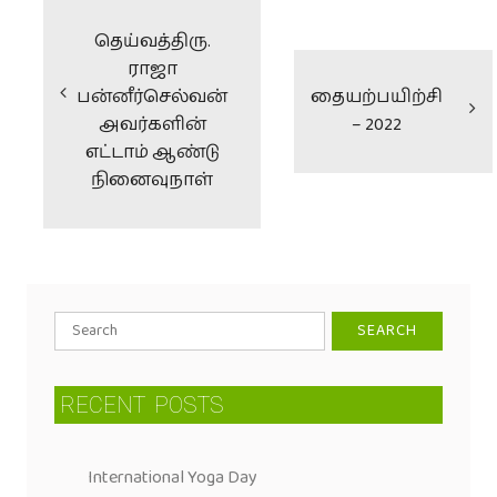
தெய்வத்திரு.
ராஜா
பன்னீர்செல்வன்
தையற்பயிற்சி
அவர்களின்
– 2022
எட்டாம் ஆண்டு
நினைவுநாள்
RECENT
POSTS
International Yoga Day