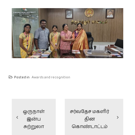
Posted in
Awards and recognition
ஒருநாள்
சர்வதேச மகளிர்
இன்ப
தின
சுற்றுலா
கொண்டாட்டம்