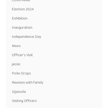
Covid Relief
Election 2024
Exhibition
Inauguration
Independence Day
News
Officer's Visit
picnic
Polio Drops
Reunion with family
Ujjawala
Visiting Officers