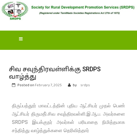
S
OCIETY FOR RURAL
DEVELOPMENT
PROMOTION SERVICES
(SRDPS)
சிவ சவுந்திரவள்ளிக்கு SRDPS
வாழ்த்து
Posted on
February 7, 2025
by
srdps
திருப்பத்தூர் மாவட்டத்தின் புதிய ஆட்சியர் முதல் பெண்
ஆட்சியர் திருமதி்.சிவ சவுந்திரவள்ளி.இ.ஆ.ப. அவர்களை
SRDPS இயக்குநர் அவர்கள் மரியாதை நிமித்தமாக
சந்தித்து வாழ்த்துக்களை தெரிவித்தார்