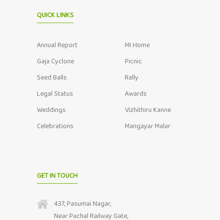
QUICK LINKS
Annual Report
MI Home
Gaja Cyclone
Picnic
Seed Balls
Rally
Legal Status
Awards
Weddings
Vizhithiru Kanne
Celebrations
Mangayar Malar
GET IN TOUCH
437, Pasumai Nagar,
Near Pachal Railway Gate,