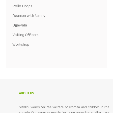
Polio Drops
Reunion with family
Ujjawala
Visiting Officers
Workshop
ABOUT US
SRDPS works for the welfare of women and children in the
society. Our services mainly focus on providing shelter, care