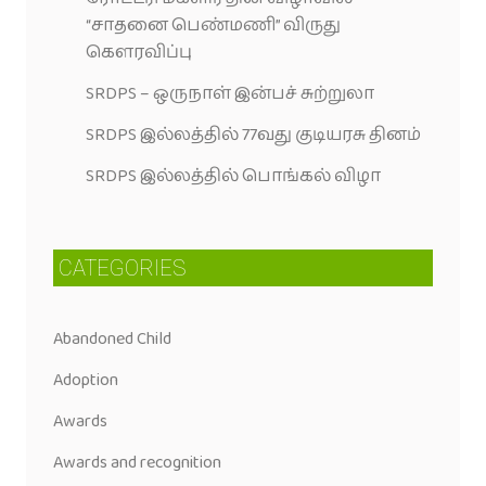
“சாதனை பெண்மணி” விருது
கெளரவிப்பு
SRDPS – ஒருநாள் இன்பச் சுற்றுலா
SRDPS இல்லத்தில் 77வது குடியரசு தினம்
SRDPS இல்லத்தில் பொங்கல் விழா
CATEGORIES
Abandoned Child
Adoption
Awards
Awards and recognition