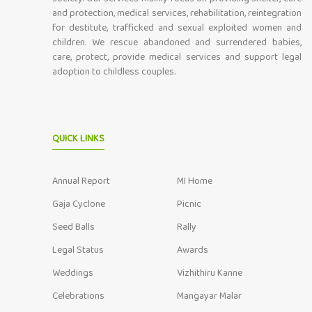
and protection, medical services, rehabilitation, reintegration
for destitute, trafficked and sexual exploited women and
children. We rescue abandoned and surrendered babies,
care, protect, provide medical services and support legal
adoption to childless couples.
QUICK LINKS
Annual Report
MI Home
Gaja Cyclone
Picnic
Seed Balls
Rally
Legal Status
Awards
Weddings
Vizhithiru Kanne
Celebrations
Mangayar Malar