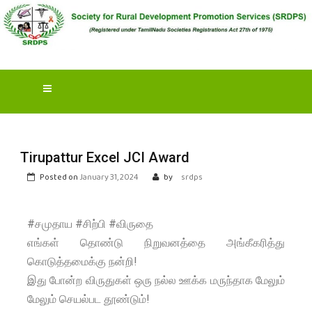
S
OCIETY FOR RURAL
DEVELOPMENT
PROMOTION SERVICES
(SRDPS)
Tirupattur Excel JCI Award
Posted on
January 31, 2024
by
srdps
#சமுதாய #சிற்பி #விருதை
எங்கள் தொண்டு நிறுவனத்தை அங்கீகரித்து
கொடுத்தமைக்கு நன்றி!
இது போன்ற விருதுகள் ஒரு நல்ல ஊக்க மருந்தாக மேலும்
மேலும் செயல்பட தூண்டும்!