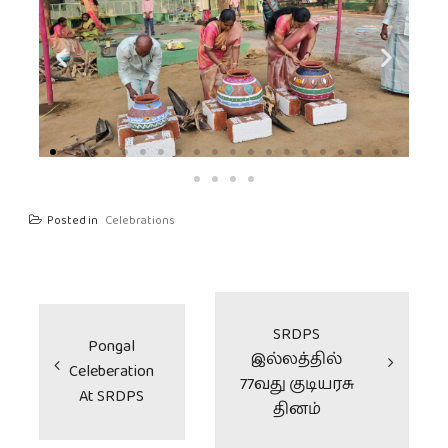
Posted in
Celebrations
SRDPS
Pongal
இல்லத்தில்
Celeberation
77வது குடியரசு
At SRDPS
தினம்