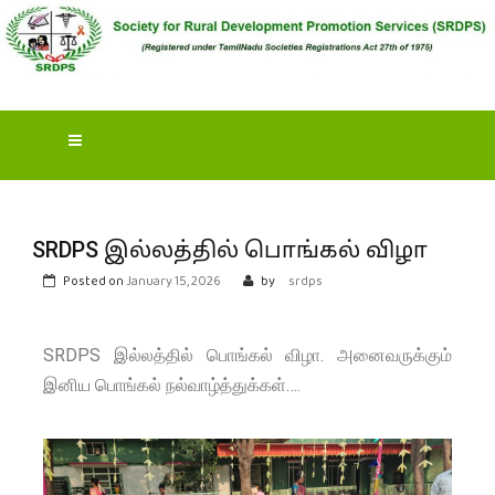
S
OCIETY FOR RURAL
DEVELOPMENT
PROMOTION SERVICES
(SRDPS)
SRDPS இல்லத்தில் பொங்கல் விழா
Posted on
January 15, 2026
by
srdps
SRDPS இல்லத்தில் பொங்கல் விழா. அனைவருக்கும்
இனிய பொங்கல் நல்வாழ்த்துக்கள்….