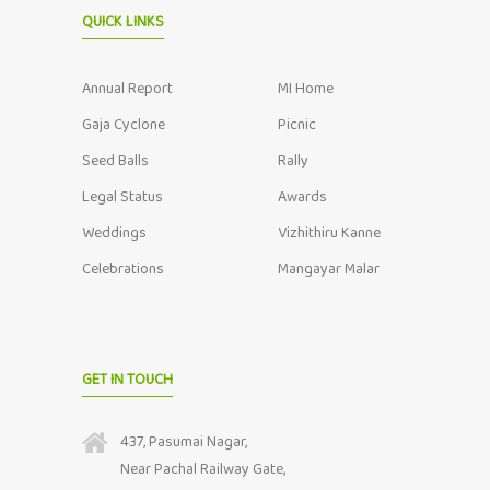
QUICK LINKS
Annual Report
MI Home
Gaja Cyclone
Picnic
Seed Balls
Rally
Legal Status
Awards
Weddings
Vizhithiru Kanne
Celebrations
Mangayar Malar
GET IN TOUCH
437, Pasumai Nagar,
Near Pachal Railway Gate,