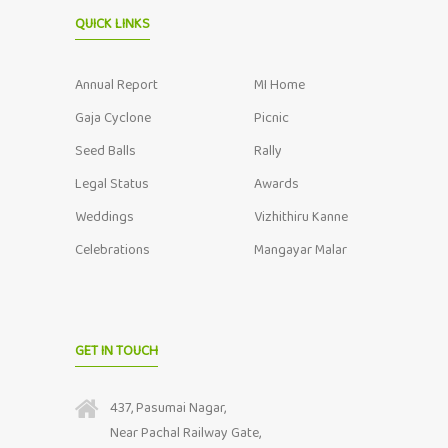
QUICK LINKS
Annual Report
MI Home
Gaja Cyclone
Picnic
Seed Balls
Rally
Legal Status
Awards
Weddings
Vizhithiru Kanne
Celebrations
Mangayar Malar
GET IN TOUCH
437, Pasumai Nagar,
Near Pachal Railway Gate,