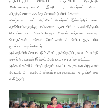
திருப்பத்தூர் #மாவட்ட #ஆட்சியர் #திருமதி
#சிவசவுந்திரவள்ளி இ.ஆ. ப., அவர்கள் சிறப்பு
விருந்தினராக கலந்து கொண்டு சிறப்பித்தார்.
நிகழ்வில் மாவட்ட ஆட்சியர் அவர்கள் இல்லத்தில் உள்ள
முதியோர்களுக்கு மலர்களால் ஆன கிரீடம் அணிவித்தும்,
பொன்னாடை அணிவித்தும் மேலும் சத்தான உணவுப்
பொருட்கள் பழங்கள் ரொட்டிகள் அடங்கிய ஒரு பரிசு
முடிப்பை வழங்கினார்.
இல்லத்தில் செயல்படும் சிறப்பு தத்தெடுப்பு மையம், சக்தி
சதன் பெண்கள் இல்லம் ஆகியவற்றை பார்வையிட்டார்
இந்த நிகழ்வில் திருப்பத்தூர் மாவட்ட சமூக நல அலுவலர்
திருமதி ஆர் சுமதி அவர்கள் கலந்துகொண்டு முன்னிலை
வகித்தார்