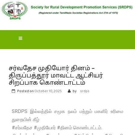
S
OCIETY FOR RURAL
DEVELOPMENT
PROMOTION SERVICES
(SRDPS)
சர்வதேச முதியோர் தினம் –
திருப்பத்தூர் மாவட்ட ஆட்சியர்
சிறப்பாக கொண்டாட்டம்
Posted on
October 10, 2025
by
srdps
SRDPS இல்லத்தில் சமூக நலம் மற்றும் மகளிர் உரிமை
துறையின் கீழ்
#சர்வதேச #முதியோர் #தினம் கொண்டாட்டம்.