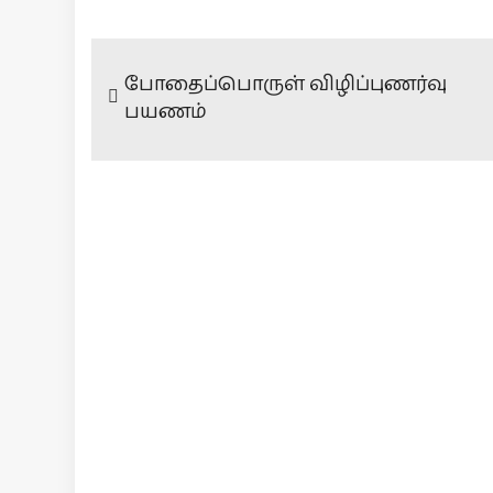
போதைப்பொருள் விழிப்புணர்வு
பயணம்