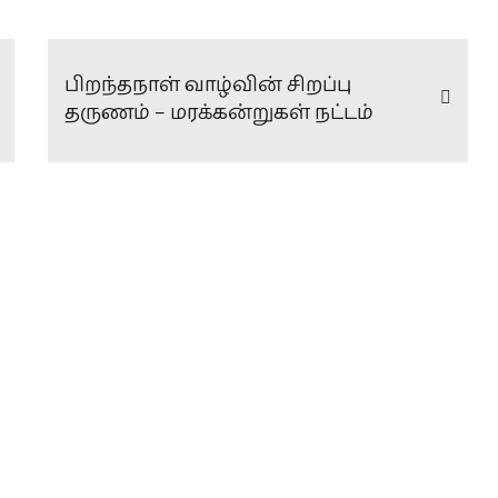
பிறந்தநாள் வாழ்வின் சிறப்பு
தருணம் – மரக்கன்றுகள் நட்டம்