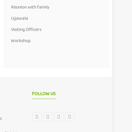
Reunion with family
Ujjawala
Visiting Officers
Workshop
FOLLOW US
e,