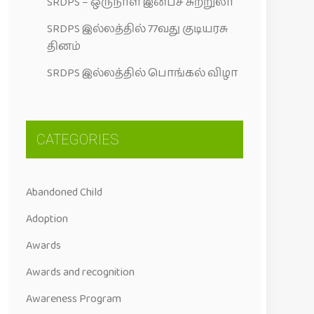
SRDPS – ஒருநாள் இன்பச் சுற்றுலா
SRDPS இல்லத்தில் 77வது குடியரசு
தினம்
SRDPS இல்லத்தில் பொங்கல் விழா
CATEGORIES
Abandoned Child
Adoption
Awards
Awards and recognition
Awareness Program