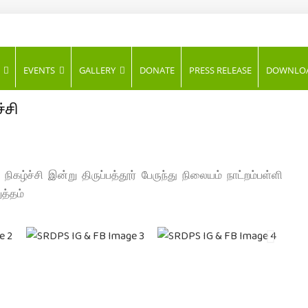
AL
EVENTS
GALLERY
DONATE
PRESS RELEASE
DOWNLO
ES
்சி
ிகழ்ச்சி இன்று திருப்பத்தூர் பேருந்து நிலையம் நாட்றம்பள்ளி
த்தம்