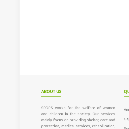
ABOUT US
QU
SRDPS works for the welfare of women
An
and children in the society. Our services
Ga
mainly focus on providing shelter, care and
protection, medical services, rehabilitation,
Se